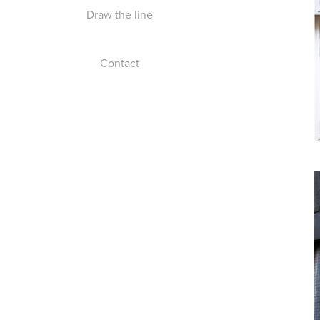
Draw the line
Contact