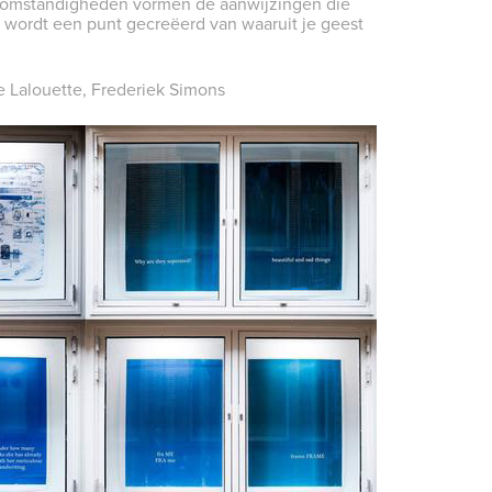
en omstandigheden vormen de aanwijzingen die
 wordt een punt gecreëerd van waaruit je geest
e Lalouette, Frederiek Simons