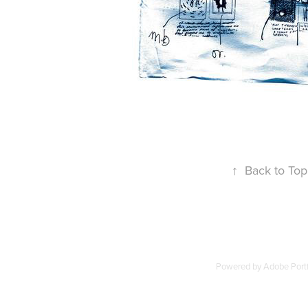
↑
Back to Top
Powered by
Adobe Portf